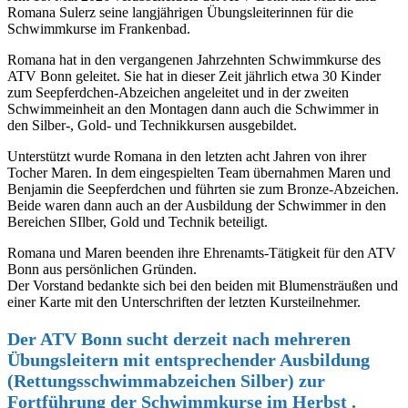
Romana Sulerz seine langjährigen Übungsleiterinnen für die
Schwimmkurse im Frankenbad.
Romana hat in den vergangenen Jahrzehnten Schwimmkurse des
ATV Bonn geleitet. Sie hat in dieser Zeit jährlich etwa 30 Kinder
zum Seepferdchen-Abzeichen angeleitet und in der zweiten
Schwimmeinheit an den Montagen dann auch die Schwimmer in
den Silber-, Gold- und Technikkursen ausgebildet.
Unterstützt wurde Romana in den letzten acht
Jahren von ihrer
Tocher Maren. In dem eingespielten Team übernahmen Maren und
Benjamin die Seepferdchen und führten sie zum Bronze-Abzeichen.
Beide waren dann auch an der Ausbildung der Schwimmer in den
Bereichen SIlber, Gold und Technik beteiligt.
Romana und Maren beenden ihre Ehrenamts-Tätigkeit für den ATV
Bonn aus persönlichen Gründen.
Der Vorstand bedankte sich bei den beiden mit Blumensträußen und
einer Karte mit den Unterschriften der letzten Kursteilnehmer.
Der ATV Bonn sucht derzeit nach mehreren
Übungsleitern mit entsprechender Ausbildung
(Rettungsschwimmabzeichen Silber) zur
Fortführung der Schwimmkurse im Herbst .