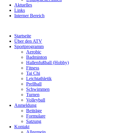
Aktuelles
Links
Interner Bereich
Startseite
Über den ATV
Sportprogramm
Aerobic
Badminton
Hallenfußball (Hobby)
Fitness
Tai Chi
Leichtathletik
Prellball
Schwimmen
Turnen
Volleyball
Anmeldung
Beiträge
Formulare
Satzung
Kontakt
Allgemein