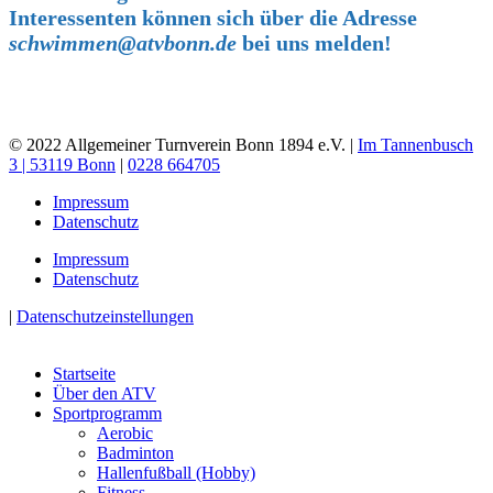
Interessenten können sich über die Adresse
schwimmen@atvbonn.de
bei uns melden!
© 2022 Allgemeiner Turnverein Bonn 1894 e.V. |
Im Tannenbusch
3 | 53119 Bonn
|
0228 664705
Impressum
Datenschutz
Impressum
Datenschutz
|
Datenschutzeinstellungen
Startseite
Über den ATV
Sportprogramm
Aerobic
Badminton
Hallenfußball (Hobby)
Fitness