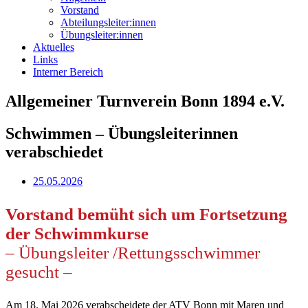
Vorstand
Abteilungsleiter:innen
Übungsleiter:innen
Aktuelles
Links
Interner Bereich
Allgemeiner Turnverein Bonn 1894 e.V.
Schwimmen – Übungsleiterinnen
verabschiedet
25.05.2026
Vorstand bemüht sich um Fortsetzung
der Schwimmkurse
– Übungsleiter /Rettungsschwimmer
gesucht –
Am 18. Mai 2026 verabscheidete der ATV Bonn mit Maren und