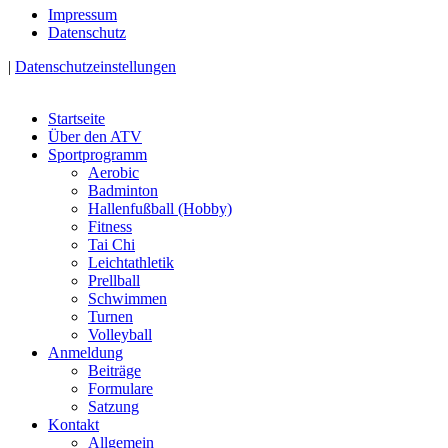
Impressum
Datenschutz
|
Datenschutzeinstellungen
Startseite
Über den ATV
Sportprogramm
Aerobic
Badminton
Hallenfußball (Hobby)
Fitness
Tai Chi
Leichtathletik
Prellball
Schwimmen
Turnen
Volleyball
Anmeldung
Beiträge
Formulare
Satzung
Kontakt
Allgemein