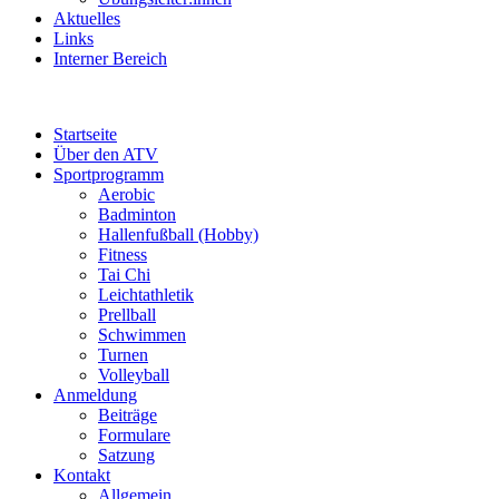
Aktuelles
Links
Interner Bereich
Startseite
Über den ATV
Sportprogramm
Aerobic
Badminton
Hallenfußball (Hobby)
Fitness
Tai Chi
Leichtathletik
Prellball
Schwimmen
Turnen
Volleyball
Anmeldung
Beiträge
Formulare
Satzung
Kontakt
Allgemein